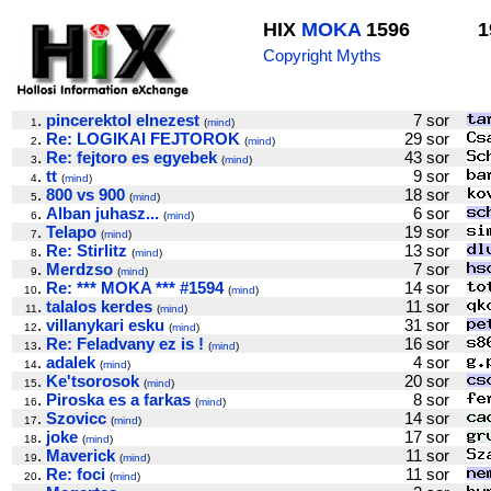
HIX
MOKA
1596
1
Copyright Myths
.
pincerektol elnezest
7 sor
1
(
mind
)
.
Re: LOGIKAI FEJTOROK
29 sor
2
(
mind
)
.
Re: fejtoro es egyebek
43 sor
3
(
mind
)
.
tt
9 sor
4
(
mind
)
.
800 vs 900
18 sor
5
(
mind
)
.
Alban juhasz...
6 sor
6
(
mind
)
.
Telapo
19 sor
7
(
mind
)
.
Re: Stirlitz
13 sor
8
(
mind
)
.
Merdzso
7 sor
9
(
mind
)
.
Re: *** MOKA *** #1594
14 sor
10
(
mind
)
.
talalos kerdes
11 sor
11
(
mind
)
.
villanykari esku
31 sor
12
(
mind
)
.
Re: Feladvany ez is !
16 sor
13
(
mind
)
.
adalek
4 sor
14
(
mind
)
.
Ke'tsorosok
20 sor
15
(
mind
)
.
Piroska es a farkas
8 sor
16
(
mind
)
.
Szovicc
14 sor
17
(
mind
)
.
joke
17 sor
18
(
mind
)
.
Maverick
11 sor
19
(
mind
)
.
Re: foci
11 sor
20
(
mind
)