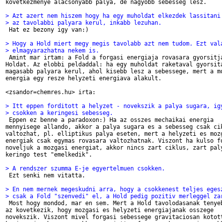
kovetkezmenye alacsonyabb palya, de nagyobb sebesseg lesz.

> Azt azert nem hiszem hogy ha egy muholdat elkezdek lassitani
> az tavolabbi palyara kerul, inkabb lezuhan.

 Hat ez bezony igy van:)

> Hogy a Hold miert megy megis tavolabb azt nem tudom. Ezt val
> elmagyarazhatna nekem is.

 Amint mar irtam: a Fold a forgasi energiaja rovasara gyorsitja
Holdat. Az elobbi peldaddal: ha egy muholdat raketaval gyorsita
magasabb palyara kerul, ahol kisebb lesz a sebessege, mert a mo
energia egy resze helyzeti energiava alakult.

<zsandor=chemres.hu> irta:

> Itt eppen forditott a helyzet - novekszik a palya sugara, ig
> csokken a keringesi sebesseg. 

 Eppen ez benne a paradoxon:) Ha az osszes mechaikai energia

mennyisege allando, akkor a palya sugara es a sebesseg csak cik
valtozhat, pl. elliptikus palya eseten, mert a helyzeti es mozg
energiak csak egymas rovasara valtozhatnak. Viszont ha kulso fo
noveljuk a mozgasi energiat, akkor nincs zart ciklus, zart paly
keringo test "emelkedik".

> A rendszer szumma E-je egyertelmuen csokken.

 Ezt senki nem vitatta.

> En nem mernek megeskudni arra, hogy a csokkenest teljes eges
> csak a Fold "szenvedi" el, a Hold pedig pozitiv merleggel za

 Most hogy mondod, mar en sem. Mert a Hold tavolodasanak tenyeb
az kovetkezik, hogy mozgasi es helyzeti energiajanak osszege

novekszik. Viszont mivel forgasi sebessege gravitaciosan kotott