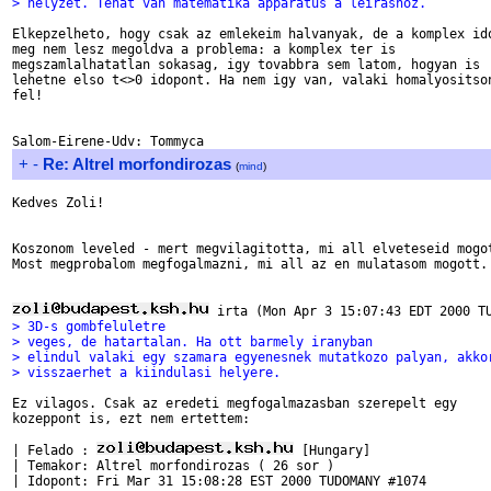
> helyzet. Tehat van matematika apparatus a leirashoz.
Elkepzelheto, hogy csak az emlekeim halvanyak, de a komplex ido
meg nem lesz megoldva a problema: a komplex ter is 

megszamlalhatatlan sokasag, igy tovabbra sem latom, hogyan is 

lehetne elso t<>0 idopont. Ha nem igy van, valaki homalyositson
fel!

+
-
Re: Altrel morfondirozas
(
mind
)
Kedves Zoli!

Koszonom leveled - mert megvilagitotta, mi all elveteseid mogot
Most megprobalom megfogalmazni, mi all az en mulatasom mogott. 
> 3D-s gombfeluletre
> veges, de hatartalan. Ha ott barmely iranyban
> elindul valaki egy szamara egyenesnek mutatkozo palyan, akko
> visszaerhet a kiindulasi helyere.
Ez vilagos. Csak az eredeti megfogalmazasban szerepelt egy 

kozeppont is, ezt nem ertettem:

| Felado : 
 [Hungary]

| Temakor: Altrel morfondirozas ( 26 sor )

| Idopont: Fri Mar 31 15:08:28 EST 2000 TUDOMANY #1074
