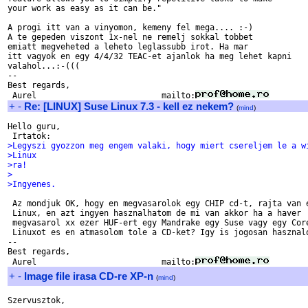
your work as easy as it can be."

A progi itt van a vinyomon, kemeny fel mega.... :-)

A te gepeden viszont 1x-nel ne remelj sokkal tobbet

emiatt megveheted a leheto leglassubb irot. Ha mar

itt vagyok en egy 4/4/32 TEAC-et ajanlok ha meg lehet kapni

valahol...:-(((

-- 

Best regards,

 Aurel                          mailto:
+
-
Re: [LINUX] Suse Linux 7.3 - kell ez nekem?
(
mind
)
Hello guru,

>Legyszi gyozzon meg engem valaki, hogy miert csereljem le a w
>Linux
>ra!
>
>Ingyenes.
 Az mondjuk OK, hogy en megvasarolok egy CHIP cd-t, rajta van e
 Linux, en azt ingyen hasznalhatom de mi van akkor ha a haver

 megvasarol xx ezer HUF-ert egy Mandrake egy Suse vagy egy Core
 Linuxot es en atmasolom tole a CD-ket? Igy is jogosan hasznalo
-- 

Best regards,

 Aurel                          mailto:
+
-
Image file irasa CD-re XP-n
(
mind
)
Szervusztok,
