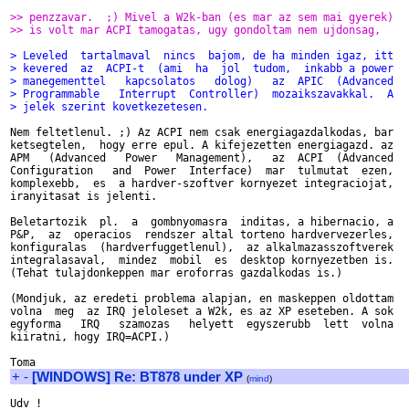
>> penzzavar.  ;) Mivel a W2k-ban (es mar az sem mai gyerek)
>> is volt mar ACPI tamogatas, ugy gondoltam nem ujdonsag,
> Leveled  tartalmaval  nincs  bajom, de ha minden igaz, itt
> kevered  az  ACPI-t  (ami  ha  jol  tudom,  inkabb a power
> manegementtel   kapcsolatos   dolog)   az  APIC  (Advanced
> Programmable   Interrupt  Controller)  mozaikszavakkal.  A
> jelek szerint kovetkezetesen.
Nem feltetlenul. ;) Az ACPI nem csak energiagazdalkodas, bar

ketsegtelen,  hogy erre epul. A kifejezetten energiagazd. az

APM   (Advanced   Power   Management),   az  ACPI  (Advanced

Configuration   and  Power  Interface)  mar  tulmutat  ezen,

komplexebb,  es  a hardver-szoftver kornyezet integraciojat,

iranyitasat is jelenti.

Beletartozik  pl.  a  gombnyomasra  inditas, a hibernacio, a

P&P,  az  operacios  rendszer altal torteno hardvervezerles,

konfiguralas  (hardverfuggetlenul),  az alkalmazasszoftverek

integralasaval,  mindez  mobil  es  desktop kornyezetben is.

(Tehat tulajdonkeppen mar eroforras gazdalkodas is.)

(Mondjuk, az eredeti problema alapjan, en maskeppen oldottam

volna  meg  az IRQ jeloleset a W2k, es az XP eseteben. A sok

egyforma   IRQ   szamozas   helyett  egyszerubb  lett  volna

kiiratni, hogy IRQ=ACPI.)

+
-
[WINDOWS] Re: BT878 under XP
(
mind
)
Udv !
