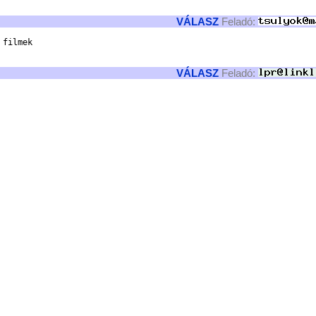
VÁLASZ
Feladó:
filmek

VÁLASZ
Feladó: