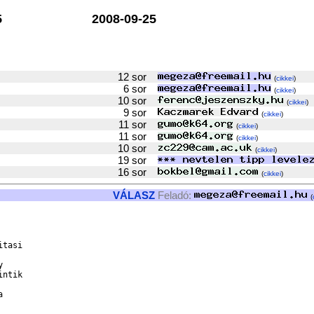
5
2008-09-25
12 sor
(
cikkei
)
6 sor
(
cikkei
)
10 sor
(
cikkei
)
9 sor
(
cikkei
)
11 sor
(
cikkei
)
11 sor
(
cikkei
)
10 sor
(
cikkei
)
19 sor
16 sor
(
cikkei
)
VÁLASZ
Feladó:
(
tasi



ntik 


