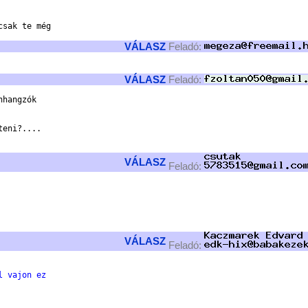
sak te még

VÁLASZ
Feladó:
VÁLASZ
Feladó:
hangzók

eni?....

VÁLASZ
Feladó:
VÁLASZ
Feladó:
l vajon ez