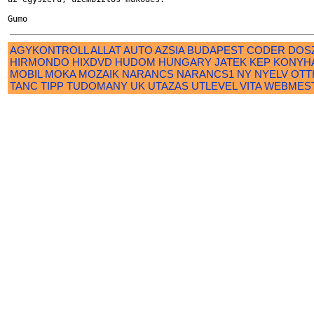
AGYKONTROLL
ALLAT
AUTO
AZSIA
BUDAPEST
CODER
DOS
HIRMONDO
HIXDVD
HUDOM
HUNGARY
JATEK
KEP
KONYH
MOBIL
MOKA
MOZAIK
NARANCS
NARANCS1
NY
NYELV
OTT
TANC
TIPP
TUDOMANY
UK
UTAZAS
UTLEVEL
VITA
WEBMES